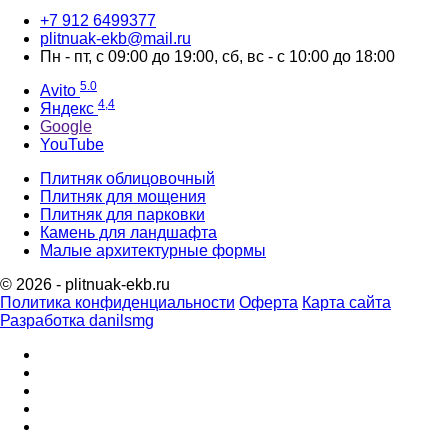
‪+7 912 6499377‬
plitnuak-ekb@mail.ru
Пн - пт, с 09:00 до 19:00, сб, вс - с 10:00 до 18:00
5.0
Avito
4,4
Яндекс
Google
YouTube
Плитняк облицовочный
Плитняк для мощения
Плитняк для парковки
Камень для ландшафта
Малые архитектурные формы
© 2026 - plitnuak-ekb.ru
Политика конфиденциальности
Оферта
Карта сайта
Разработка danilsmg