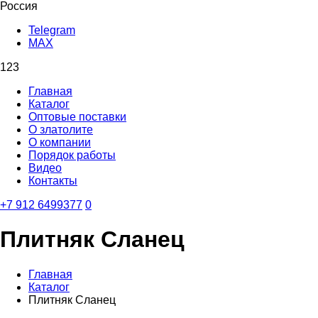
Россия
Telegram
MAX
123
Главная
Каталог
Оптовые поставки
О златолите
О компании
Порядок работы
Видео
Контакты
‪+7 912 6499377‬
0
Плитняк Сланец
Главная
Каталог
Плитняк Сланец