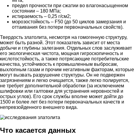
МПа;
предел прочности при сжатии во влагонасыщенном
состоянии – 180 МПа;
истираемость – 0,25 г/см2;
морозостойкость – F50 (до 50 циклов замерзания и
оттаивания без потери первоначальных свойств).
Твердость златолита, несмотря на гомогенную структуру,
может быть разной. Этот показатель зависит от места
добычи и глубины залегания. Отдельных слов заслуживает
его экологическая чистота, мощная гигроскопичность и
кислотостойкость, а также потрясающие потребительские
качества, устойчивость к промышленным выбросам,
выхлопным газам и прочим негативным факторам, которые
могут вызвать разрушение структуры. Он не подвержен
загрязнениям и легко очищается, также легко полируется,
не требует дополнительной обработки (за исключением
шлифовки или галтовки для устранения неровностей и
острых углов). Его срок службы вполне может дойти до
1500 и более лет без потери первоначальных качеств и
непревзойденного внешнего вида.
Что касается данных