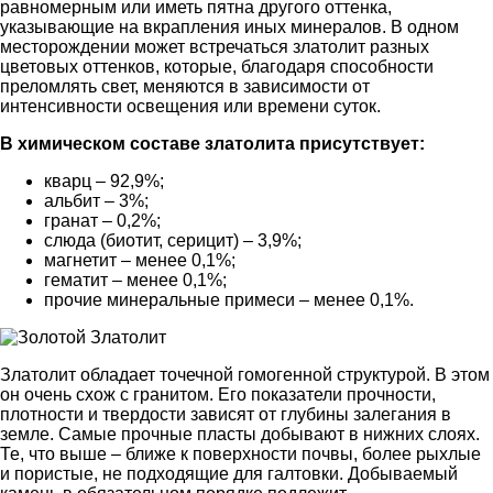
равномерным или иметь пятна другого оттенка,
указывающие на вкрапления иных минералов. В одном
месторождении может встречаться златолит разных
цветовых оттенков, которые, благодаря способности
преломлять свет, меняются в зависимости от
интенсивности освещения или времени суток.
В химическом составе златолита присутствует:
кварц – 92,9%;
альбит – 3%;
гранат – 0,2%;
слюда (биотит, серицит) – 3,9%;
магнетит – менее 0,1%;
гематит – менее 0,1%;
прочие минеральные примеси – менее 0,1%.
Златолит обладает точечной гомогенной структурой. В этом
он очень схож с гранитом. Его показатели прочности,
плотности и твердости зависят от глубины залегания в
земле. Самые прочные пласты добывают в нижних слоях.
Те, что выше – ближе к поверхности почвы, более рыхлые
и пористые, не подходящие для галтовки. Добываемый