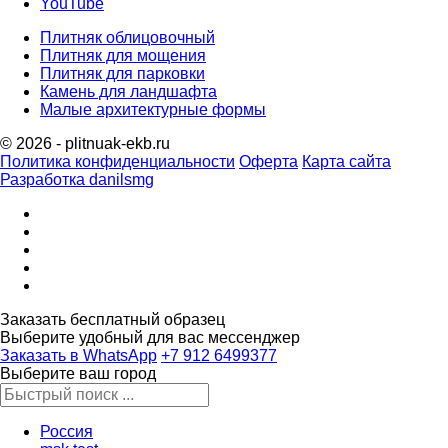
YouTube
Плитняк облицовочный
Плитняк для мощения
Плитняк для парковки
Камень для ландшафта
Малые архитектурные формы
© 2026 - plitnuak-ekb.ru
Политика конфиденциальности
Оферта
Карта сайта
Разработка danilsmg
Заказать бесплатный образец
Выберите удобный для вас мессенджер
Заказать в WhatsApp
‪+7 912 6499377‬
Выберите ваш город
Россия