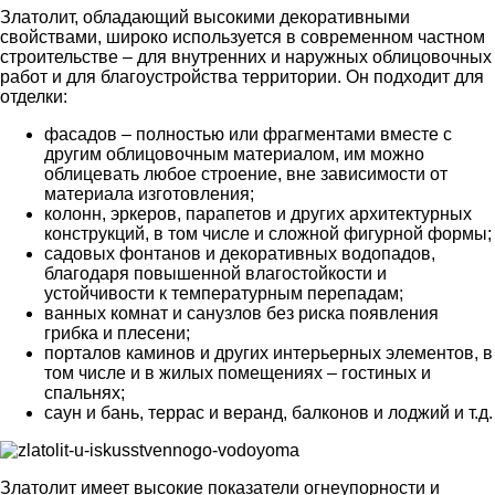
Златолит, обладающий высокими декоративными
свойствами, широко используется в современном частном
строительстве – для внутренних и наружных облицовочных
работ и для благоустройства территории. Он подходит для
отделки:
фасадов – полностью или фрагментами вместе с
другим облицовочным материалом, им можно
облицевать любое строение, вне зависимости от
материала изготовления;
колонн, эркеров, парапетов и других архитектурных
конструкций, в том числе и сложной фигурной формы;
садовых фонтанов и декоративных водопадов,
благодаря повышенной влагостойкости и
устойчивости к температурным перепадам;
ванных комнат и санузлов без риска появления
грибка и плесени;
порталов каминов и других интерьерных элементов, в
том числе и в жилых помещениях – гостиных и
спальнях;
саун и бань, террас и веранд, балконов и лоджий и т.д.
Златолит имеет высокие показатели огнеупорности и