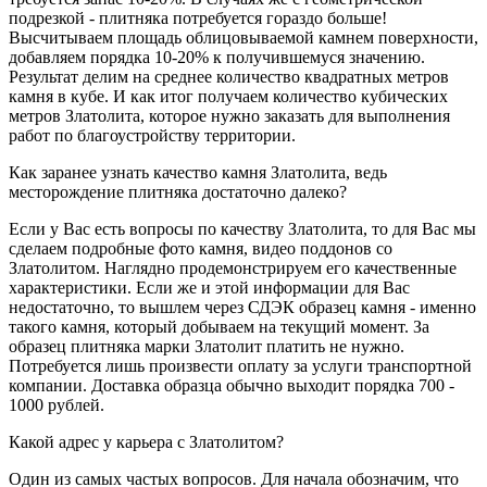
подрезкой - плитняка потребуется гораздо больше!
Высчитываем площадь облицовываемой камнем поверхности,
добавляем порядка 10-20% к получившемуся значению.
Результат делим на среднее количество квадратных метров
камня в кубе. И как итог получаем количество кубических
метров Златолита, которое нужно заказать для выполнения
работ по благоустройству территории.
Как заранее узнать качество камня Златолита, ведь
месторождение плитняка достаточно далеко?
Если у Вас есть вопросы по качеству Златолита, то для Вас мы
сделаем подробные фото камня, видео поддонов со
Златолитом. Наглядно продемонстрируем его качественные
характеристики. Если же и этой информации для Вас
недостаточно, то вышлем через СДЭК образец камня - именно
такого камня, который добываем на текущий момент. За
образец плитняка марки Златолит платить не нужно.
Потребуется лишь произвести оплату за услуги транспортной
компании. Доставка образца обычно выходит порядка 700 -
1000 рублей.
Какой адрес у карьера с Златолитом?
Один из самых частых вопросов. Для начала обозначим, что