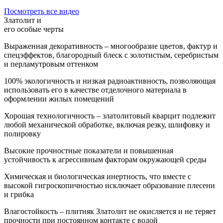
Посмотреть все видео
Златолит и
его особые черты
Выраженная декоративность – многообразие цветов, фактур и
спецэффектов, благородный блеск с золотистым, серебристым
и перламутровым оттенком
100% экологичность и низкая радиоактивность, позволяющая
использовать его в качестве отделочного материала в
оформлении жилых помещений
Хорошая технологичность – златолитовый кварцит подлежит
любой механической обработке, включая резку, шлифовку и
полировку
Высокие прочностные показатели и повышенная
устойчивость к агрессивным факторам окружающей среды
Химическая и биологическая инертность, что вместе с
высокой гигроскопичностью исключает образование плесени
и грибка
Влагостойкость – плитняк Златолит не окисляется и не теряет
прочности при постоянном контакте с водой