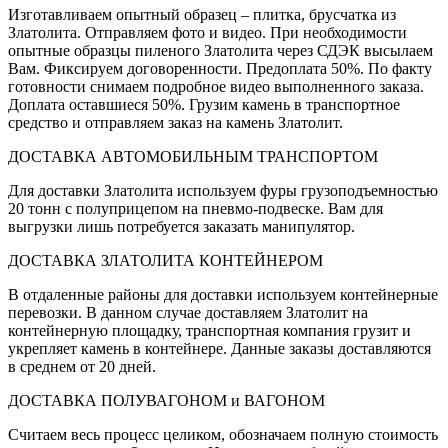
Изготавливаем опытный образец – плитка, брусчатка из
Златолита. Отправляем фото и видео. При необходимости
опытные образцы пиленого Златолита через СДЭК высылаем
Вам. Фиксируем договоренности. Предоплата 50%. По факту
готовности снимаем подробное видео выполненного заказа.
Доплата оставшиеся 50%. Грузим камень в транспортное
средство и отправляем заказ на камень Златолит.
ДОСТАВКА АВТОМОБИЛЬНЫМ ТРАНСПОРТОМ
Для доставки Златолита используем фуры грузоподъемностью
20 тонн с полуприцепом на пневмо-подвеске. Вам для
выгрузки лишь потребуется заказать манипулятор.
ДОСТАВКА ЗЛАТОЛИТА КОНТЕЙНЕРОМ
В отдаленные районы для доставки используем контейнерные
перевозки. В данном случае доставляем Златолит на
контейнерную площадку, транспортная компания грузит и
укрепляет камень в контейнере. Данные заказы доставляются
в среднем от 20 дней.
ДОСТАВКА ПОЛУВАГОНОМ и ВАГОНОМ
Считаем весь процесс целиком, обозначаем полную стоимость