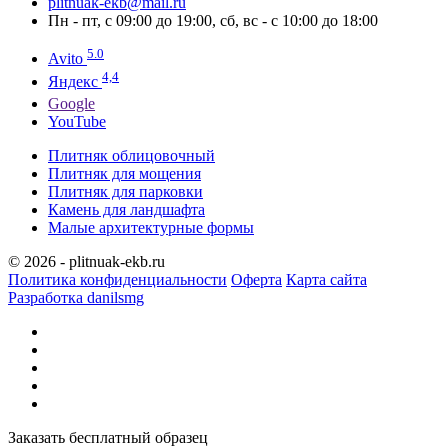
plitnuak-ekb@mail.ru
Пн - пт, с 09:00 до 19:00, сб, вс - с 10:00 до 18:00
5.0
Avito
4,4
Яндекс
Google
YouTube
Плитняк облицовочный
Плитняк для мощения
Плитняк для парковки
Камень для ландшафта
Малые архитектурные формы
© 2026 - plitnuak-ekb.ru
Политика конфиденциальности
Оферта
Карта сайта
Разработка danilsmg
Заказать бесплатный образец