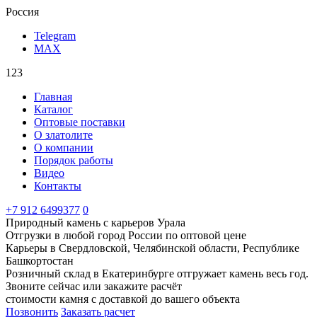
Россия
Telegram
MAX
123
Главная
Каталог
Оптовые поставки
О златолите
О компании
Порядок работы
Видео
Контакты
‪+7 912 6499377‬
0
Природный камень с карьеров Урала
Отгрузки в любой город России по оптовой цене
Карьеры в Свердловской, Челябинской области, Республике
Башкортостан
Розничный склад в Екатеринбурге отгружает камень весь год.
Звоните сейчас или закажите расчёт
стоимости камня с доставкой до вашего объекта
Позвонить
Заказать расчет