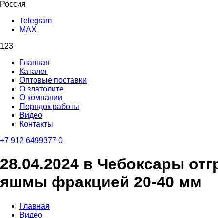
Россия
Telegram
MAX
123
Главная
Каталог
Оптовые поставки
О златолите
О компании
Порядок работы
Видео
Контакты
‪+7 912 6499377‬
0
28.04.2024 в Чебоксары от
яшмы фракцией 20-40 мм
Главная
Видео