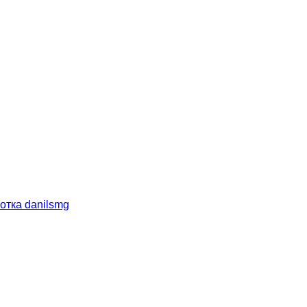
отка danilsmg