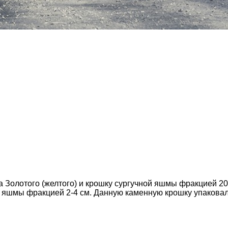
 Золотого (желтого) и крошку сургучной яшмы фракцией 20
й яшмы фракцией 2-4 см. Данную каменную крошку упаковали