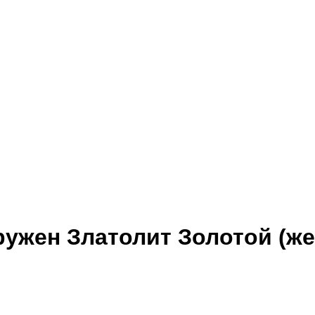
гружен Златолит Золотой (ж