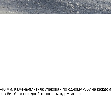
-40 мм. Камень-плитняк упакован по одному кубу на каждом
 в биг-бэги по одной тонне в каждом мешке.