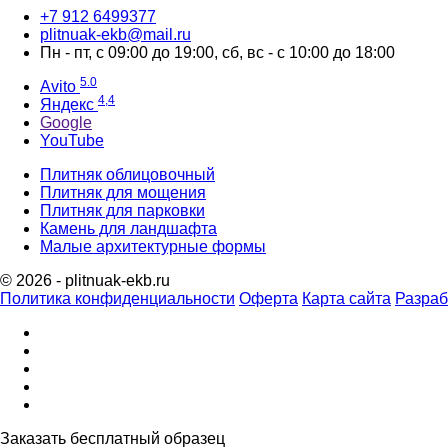
‪+7 912 6499377‬
plitnuak-ekb@mail.ru
Пн - пт, с 09:00 до 19:00, сб, вс - с 10:00 до 18:00
5.0
Avito
4,4
Яндекс
Google
YouTube
Плитняк облицовочный
Плитняк для мощения
Плитняк для парковки
Камень для ландшафта
Малые архитектурные формы
© 2026 - plitnuak-ekb.ru
Политика конфиденциальности
Оферта
Карта сайта
Разраб
Заказать бесплатный образец