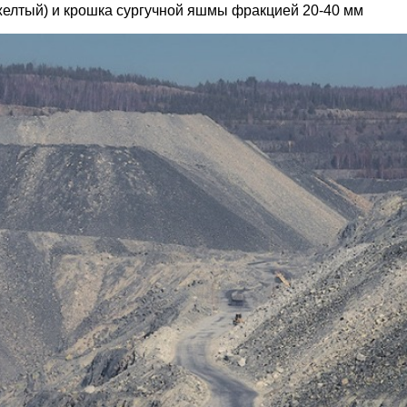
(желтый) и крошка сургучной яшмы фракцией 20-40 мм