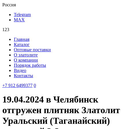
Россия
Telegram
MAX
123
Главная
Каталог
Оптовые поставки
О златолите
О компании
Порядок работы
Видео
Контакты
‪+7 912 6499377‬
0
19.04.2024 в Челябинск
отгружен плитняк Златолит
Уральский (Таганайский)