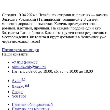
Сегодня 19.04.2024 в Челябинск отправили плитняк — камень
Златолит Уральский (Таганайский) толщиной 2-3 см для
мощения дорожек и отмостки. Камень преимущественно
ровный. плотный, прочный. На каждом поддоне один куб
Златолита Таганайского. Камень отгружен непосредственно с
месторождения Златолита и будет доставлен в Челябинск уже
через несколько часов!
Посмотреть все видео
Наши контакты
‪+7 912 6499377‬
plitnuak-ekb@mail.ru
Пн - пт, с 09:00 до 19:00, сб, вс - с 10:00 до 18:00
5.0
Avito
4,4
Яндекс
Google
YouTube
Плитняк облицовочный
Плитняк для мощения