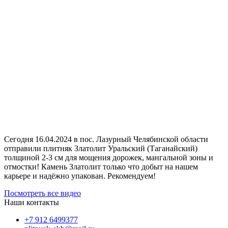
Сегодня 16.04.2024 в пос. Лазурный Челябинской области
отправили плитняк Златолит Уральский (Таганайский)
толщиной 2-3 см для мощения дорожек, мангальной зоны и
отмостки! Камень Златолит только что добыт на нашем
карьере и надёжно упакован. Рекомендуем!
Посмотреть все видео
Наши контакты
‪+7 912 6499377‬