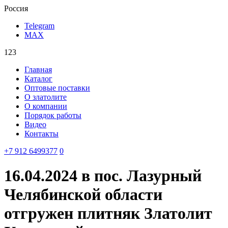
Россия
Telegram
MAX
123
Главная
Каталог
Оптовые поставки
О златолите
О компании
Порядок работы
Видео
Контакты
‪+7 912 6499377‬
0
16.04.2024 в пос. Лазурный
Челябинской области
отгружен плитняк Златолит