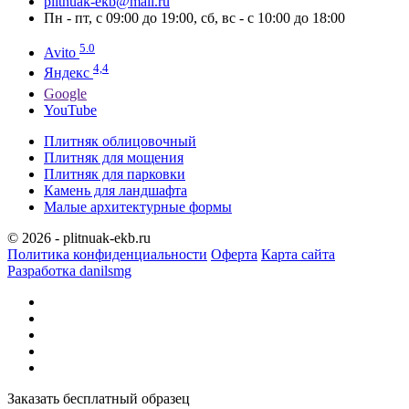
plitnuak-ekb@mail.ru
Пн - пт, с 09:00 до 19:00, сб, вс - с 10:00 до 18:00
5.0
Avito
4,4
Яндекс
Google
YouTube
Плитняк облицовочный
Плитняк для мощения
Плитняк для парковки
Камень для ландшафта
Малые архитектурные формы
© 2026 - plitnuak-ekb.ru
Политика конфиденциальности
Оферта
Карта сайта
Разработка danilsmg
Заказать бесплатный образец