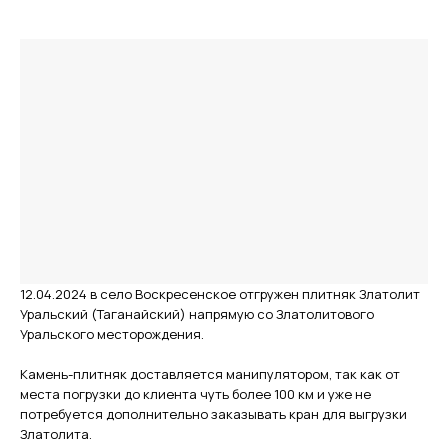
12.04.2024 в село Воскресенское отгружен плитняк Златолит
Уральский (Таганайский) напрямую со Златолитового
Уральского месторождения.
Камень-плитняк доставляется манипулятором, так как от
места погрузки до клиента чуть более 100 км и уже не
потребуется дополнительно заказывать кран для выгрузки
Златолита.