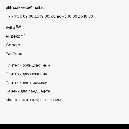
plitnuak-ekb@mail.ru
Пн - пт, с 09:00 до 19:00, сб, вс - с 10:00 до 18:00
5.0
Avito
4,4
Яндекс
Google
YouTube
Плитняк облицовочный
Плитняк для мощения
Плитняк для парковки
Камень для ландшафта
Малые архитектурные формы