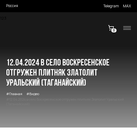
Россия
Telegram
MAX
123
0
12.04.2024 в село Воскресенское
отгружен плитняк Златолит
Уральский (Таганайский)
Главная
Видео
12.04.2024 в село Воскресенское отгружен плитняк Златолит Уральский
(Таганайский)