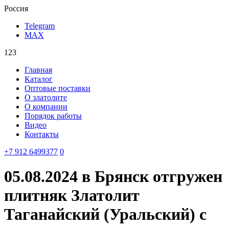
Россия
Telegram
MAX
123
Главная
Каталог
Оптовые поставки
О златолите
О компании
Порядок работы
Видео
Контакты
‪+7 912 6499377‬
0
05.08.2024 в Брянск отгружен
плитняк Златолит
Таганайский (Уральский) с