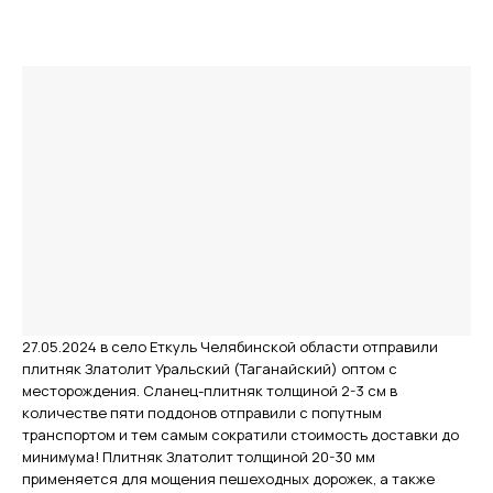
27.05.2024 в село Еткуль Челябинской области отправили
плитняк Златолит Уральский (Таганайский) оптом с
месторождения. Сланец-плитняк толщиной 2-3 см в
количестве пяти поддонов отправили с попутным
транспортом и тем самым сократили стоимость доставки до
минимума! Плитняк Златолит толщиной 20-30 мм
применяется для мощения пешеходных дорожек, а также