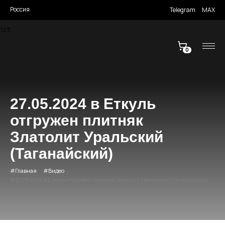
Россия
Telegram
MAX
123
0
27.05.2024 в Еткуль
отгружен плитняк
Златолит Уральский
(Таганайский)
Главная
Видео
27.05.2024 в Еткуль отгружен плитняк Златолит Уральский (Таганайский)