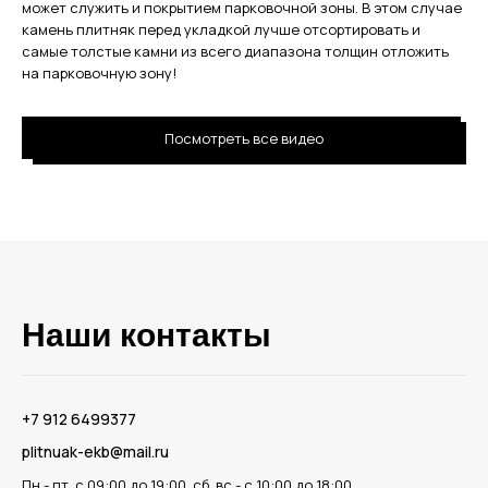
может служить и покрытием парковочной зоны. В этом случае
камень плитняк перед укладкой лучше отсортировать и
самые толстые камни из всего диапазона толщин отложить
на парковочную зону!
Посмотреть все видео
Наши контакты
‪+7 912 6499377‬
plitnuak-ekb@mail.ru
Пн - пт, с 09:00 до 19:00, сб, вс - с 10:00 до 18:00