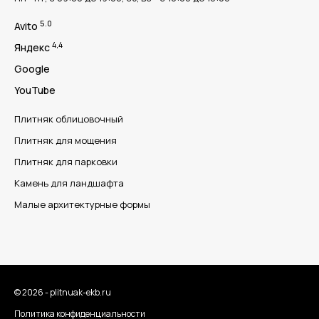
5.0
Avito
4,4
Яндекс
Google
YouTube
Плитняк облицовочный
Плитняк для мощения
Плитняк для парковки
Камень для ландшафта
Малые архитектурные формы
© 2026 - plitnuak-ekb.ru
Политика конфиденциальности