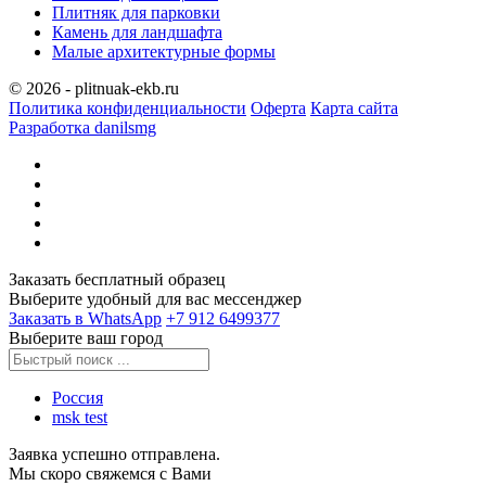
Плитняк для парковки
Камень для ландшафта
Малые архитектурные формы
© 2026 - plitnuak-ekb.ru
Политика конфиденциальности
Оферта
Карта сайта
Разработка danilsmg
Заказать бесплатный образец
Выберите удобный для вас мессенджер
Заказать в WhatsApp
‪+7 912 6499377‬
Выберите ваш город
Россия
msk test
Заявка успешно отправлена.
Мы скоро свяжемся с Вами