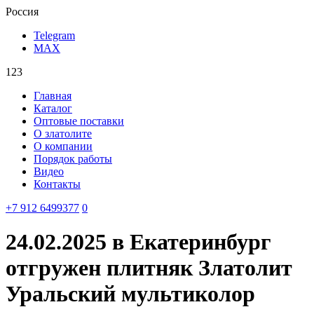
Россия
Telegram
MAX
123
Главная
Каталог
Оптовые поставки
О златолите
О компании
Порядок работы
Видео
Контакты
‪+7 912 6499377‬
0
24.02.2025 в Екатеринбург
отгружен плитняк Златолит
Уральский мультиколор