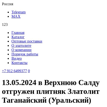
Россия
Telegram
MAX
123
Главная
Каталог
Оптовые поставки
О златолите
О компании
Порядок работы
Видео
Контакты
‪+7 912 6499377‬
0
13.05.2024 в Верхнюю Салду
отгружен плитняк Златолит
Таганайский (Уральский)