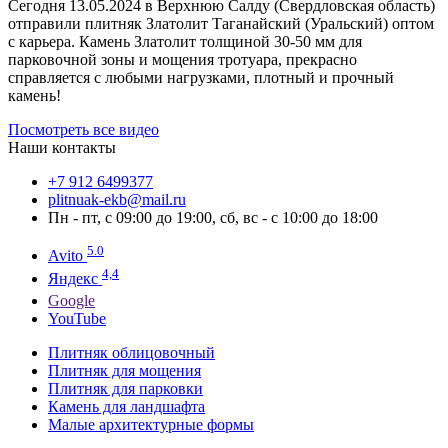
Сегодня 13.05.2024 в Верхнюю Салду (Свердловская область)
отправили плитняк Златолит Таганайский (Уральский) оптом
с карьера. Камень Златолит толщиной 30-50 мм для
парковочной зоны и мощения тротуара, прекрасно
справляется с любыми нагрузками, плотный и прочный
камень!
Посмотреть все видео
Наши контакты
‪+7 912 6499377‬
plitnuak-ekb@mail.ru
Пн - пт, с 09:00 до 19:00, сб, вс - с 10:00 до 18:00
5.0
Avito
4,4
Яндекс
Google
YouTube
Плитняк облицовочный
Плитняк для мощения
Плитняк для парковки
Камень для ландшафта
Малые архитектурные формы