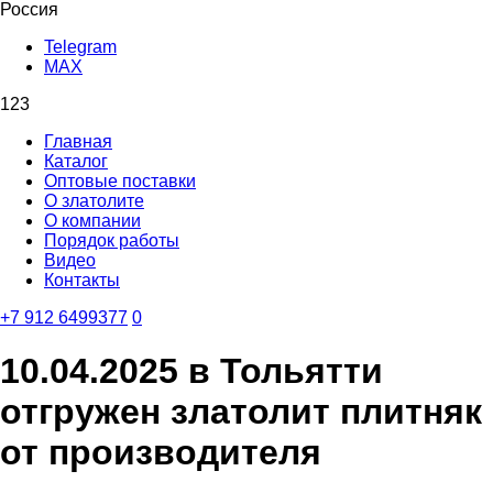
Россия
Telegram
MAX
123
Главная
Каталог
Оптовые поставки
О златолите
О компании
Порядок работы
Видео
Контакты
‪+7 912 6499377‬
0
10.04.2025 в Тольятти
отгружен златолит плитняк
от производителя