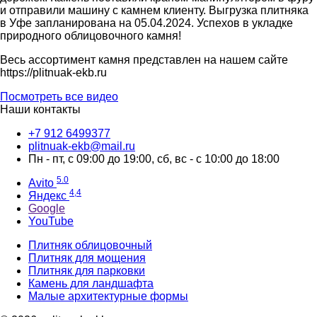
и отправили машину с камнем клиенту. Выгрузка плитняка
в Уфе запланирована на 05.04.2024. Успехов в укладке
природного облицовочного камня!
Весь ассортимент камня представлен на нашем сайте
https://plitnuak-ekb.ru
Посмотреть все видео
Наши контакты
‪+7 912 6499377‬
plitnuak-ekb@mail.ru
Пн - пт, с 09:00 до 19:00, сб, вс - с 10:00 до 18:00
5.0
Avito
4,4
Яндекс
Google
YouTube
Плитняк облицовочный
Плитняк для мощения
Плитняк для парковки
Камень для ландшафта
Малые архитектурные формы