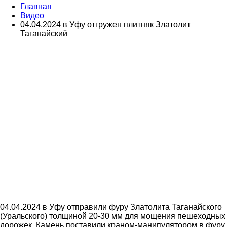
Главная
Видео
04.04.2024 в Уфу отгружен плитняк Златолит
Таганайский
04.04.2024 в Уфу отправили фуру Златолита Таганайского
(Уральского) толщиной 20-30 мм для мощения пешеходных
дорожек. Камень поставили краном-манипулятором в фуру