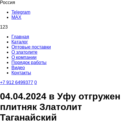
Россия
Telegram
MAX
123
Главная
Каталог
Оптовые поставки
О златолите
О компании
Порядок работы
Видео
Контакты
‪+7 912 6499377‬
0
04.04.2024 в Уфу отгружен
плитняк Златолит
Таганайский