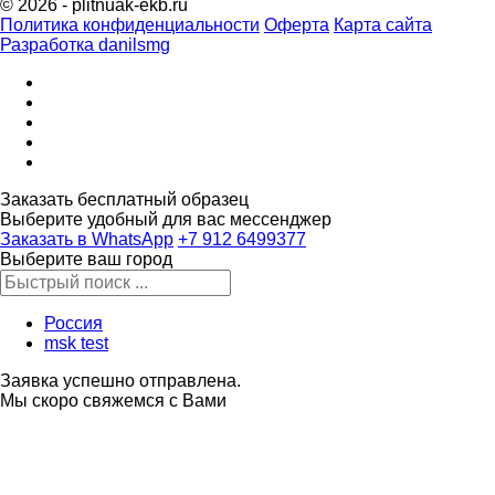
© 2026 - plitnuak-ekb.ru
Политика конфиденциальности
Оферта
Карта сайта
Разработка danilsmg
Заказать бесплатный образец
Выберите удобный для вас мессенджер
Заказать в WhatsApp
‪+7 912 6499377‬
Выберите ваш город
Россия
msk test
Заявка успешно отправлена.
Мы скоро свяжемся с Вами